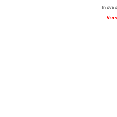
In sva 
Vso 