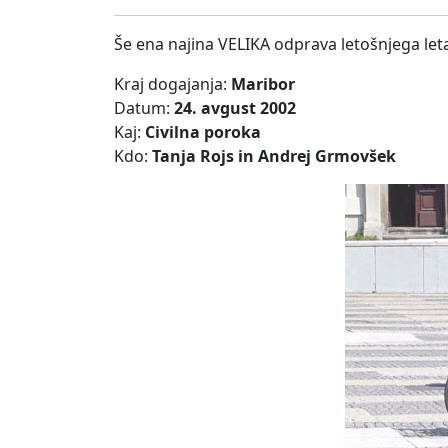
Še ena najina VELIKA odprava letošnjega leta
Kraj dogajanja:
Maribor
Datum:
24. avgust 2002
Kaj:
Civilna poroka
Kdo:
Tanja Rojs in Andrej Grmovšek