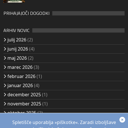
PRIHAJAJOČI DOGODKI
ARHIV NOVIC
julij 2026
(2)
junij 2026
(4)
maj 2026
(2)
marec 2026
(3)
februar 2026
(1)
januar 2026
(4)
december 2025
(1)
november 2025
(1)
oktober 2025
(2)
avgust 2025
(2)
Spletišče uporablja »piškotke«. Zaradi izboljšave