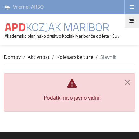
Vreme: ARSO
APD
KOZJAK MARIBOR
Akademsko planinsko društvo Kozjak Maribor že od leta 1957
Domov
Aktivnost
Kolesarske ture
Slavnik
Podatki niso javno vidni!