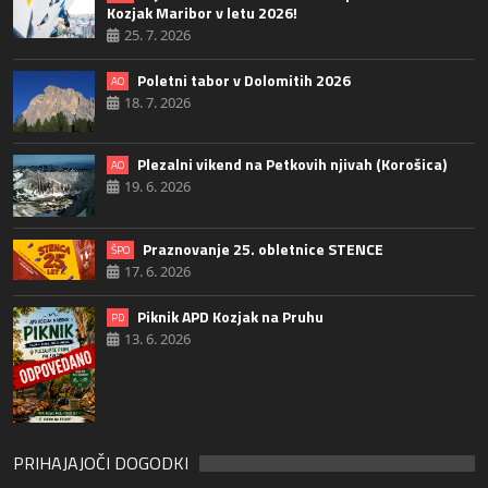
Kozjak Maribor v letu 2026!
25. 7. 2026
Poletni tabor v Dolomitih 2026
AO
18. 7. 2026
Plezalni vikend na Petkovih njivah (Korošica)
AO
19. 6. 2026
Praznovanje 25. obletnice STENCE
ŠPO
17. 6. 2026
Piknik APD Kozjak na Pruhu
PD
13. 6. 2026
PRIHAJAJOČI DOGODKI