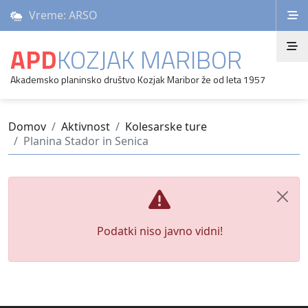
Vreme: ARSO
APD
KOZJAK MARIBOR
Akademsko planinsko društvo Kozjak Maribor že od leta 1957
Domov
Aktivnost
Kolesarske ture
Planina Stador in Senica
Podatki niso javno vidni!