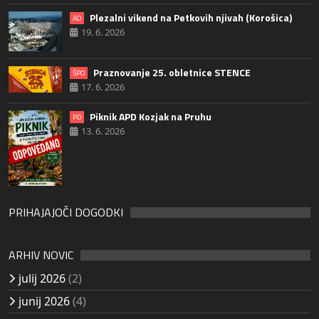
Plezalni vikend na Petkovih njivah (Korošica)
AO
19. 6. 2026
Praznovanje 25. obletnice STENCE
ŠPO
17. 6. 2026
Piknik APD Kozjak na Pruhu
PD
13. 6. 2026
PRIHAJAJOČI DOGODKI
ARHIV NOVIC
julij 2026
(2)
junij 2026
(4)