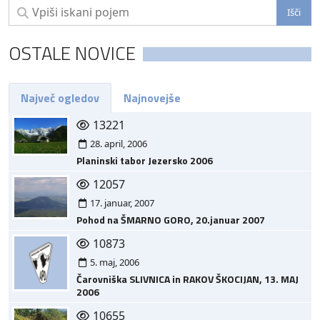
OSTALE NOVICE
Največ ogledov
Najnovejše
13221
28. april, 2006
Planinski tabor Jezersko 2006
12057
17. januar, 2007
Pohod na ŠMARNO GORO, 20.januar 2007
10873
5. maj, 2006
Čarovniška SLIVNICA in RAKOV ŠKOCIJAN, 13. MAJ
2006
10655