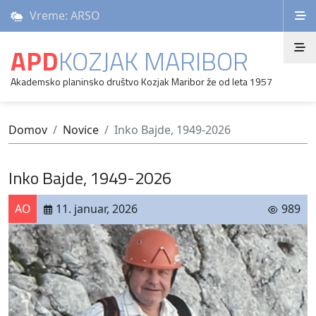
Vreme: ARSO
APD
KOZJAK MARIBOR
Akademsko planinsko društvo Kozjak Maribor že od leta 1957
Domov
Novice
Inko Bajde, 1949-2026
Inko Bajde, 1949-2026
AO
11. januar, 2026
989