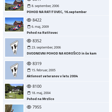
8. september, 2006
POHOD NA RATITOVEC, 16.september
8422
6. maj, 2009
Pohod na Ratitovec
8352
23. september, 2006
DVODNEVNI POHOD NA KOROŠICO in še kam
8319
15. februar, 2005
Aktivnost veteranov v letu 2004
8100
18. maj, 2004
Pohod na Mrzlico
7955