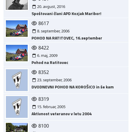
20. avgust, 2016
Spoštovani člani APD Kozjak Maribor!
8617
8. september, 2006
POHOD NA RATITOVEC, 16.september
8422
6. maj, 2009
Pohod na Ratitovec
8352
23. september, 2006
DVODNEVNI POHOD NA KOROŠICO in še kam
8319
15. februar, 2005
Aktivnost veteranov v letu 2004
8100