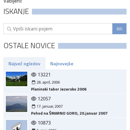
Vabljeni!
ISKANJE
OSTALE NOVICE
Največ ogledov
Najnovejše
13221
28. april, 2006
Planinski tabor Jezersko 2006
12057
17. januar, 2007
Pohod na ŠMARNO GORO, 20.januar 2007
10873