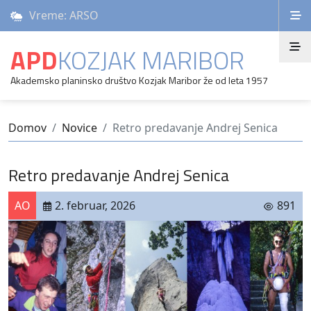
Vreme: ARSO
APD
KOZJAK MARIBOR
Akademsko planinsko društvo Kozjak Maribor že od leta 1957
Domov
Novice
Retro predavanje Andrej Senica
Retro predavanje Andrej Senica
AO
2. februar, 2026
891