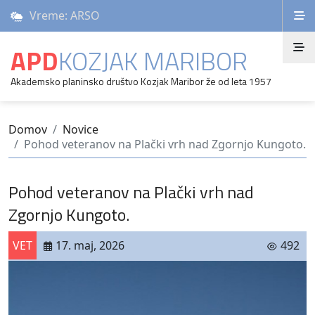
Vreme: ARSO
APD
KOZJAK MARIBOR
Akademsko planinsko društvo Kozjak Maribor že od leta 1957
Domov
Novice
Pohod veteranov na Plački vrh nad Zgornjo Kungoto.
Pohod veteranov na Plački vrh nad
Zgornjo Kungoto.
VET
17. maj, 2026
492