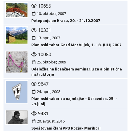
10655
10. oktober, 2007
Potepanje po Krasu, 20. - 21.10.2007
10331
13. april, 2007
Planinski tabor Gozd Martuljek, 1. - 8. JULIJ 2007
10080
25. oktober, 2009
Udeležba na licenčnem seminarju za alpinistične
inštruktorje
9647
24. april, 2008
Planinski tabor za najmlajše - Uskovnica, 25. -
29.junij
9481
20. avgust, 2016
Spoštovani člani APD Kozjak Maribor!