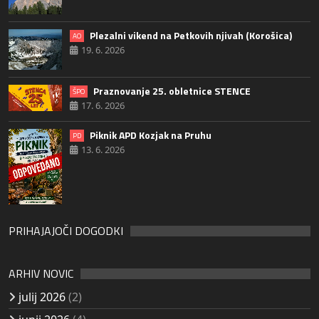
Plezalni vikend na Petkovih njivah (Korošica)
AO
19. 6. 2026
Praznovanje 25. obletnice STENCE
ŠPO
17. 6. 2026
Piknik APD Kozjak na Pruhu
PD
13. 6. 2026
PRIHAJAJOČI DOGODKI
ARHIV NOVIC
julij 2026
(2)