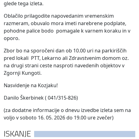
glede tega izleta.
Oblačilo prilagodite napovedanim vremenskim
razmeram, obuvalo mora imeti narebrene podplate,
pohodne palice bodo pomagale k varnem koraku in v
oporo.
Zbor bo na sporočeni dan ob 10.00 uri na parkiriščih
pred lokali PTT, Lekarno ali Zdravstvenim domom oz.
na drugi strani ceste nasproti navedenih objektov v
Zgornji Kungoti.
Nasvidenje na Kozjaku!
Danilo Škerbinek ( 041/315-826)
(za dodatne informacije o dnevu izvedbe izleta sem na
voljo v soboto 16. 05. 2026 do 19.00 ure zvečer)
ISKANJE