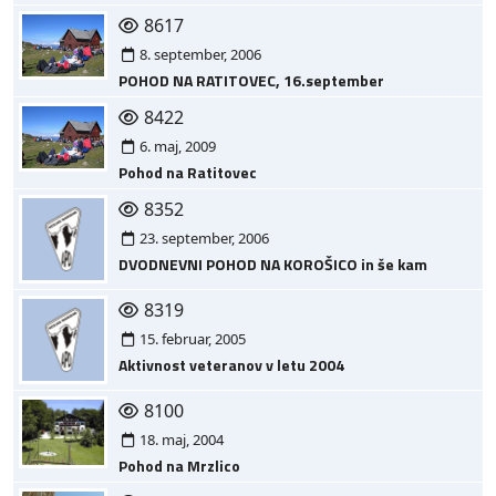
8617
8. september, 2006
POHOD NA RATITOVEC, 16.september
8422
6. maj, 2009
Pohod na Ratitovec
8352
23. september, 2006
DVODNEVNI POHOD NA KOROŠICO in še kam
8319
15. februar, 2005
Aktivnost veteranov v letu 2004
8100
18. maj, 2004
Pohod na Mrzlico