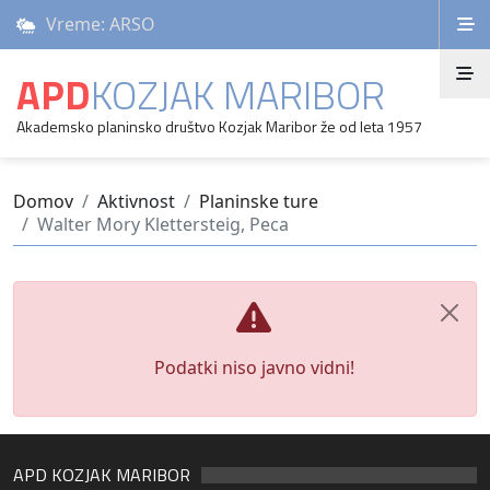
Vreme: ARSO
APD
KOZJAK MARIBOR
Akademsko planinsko društvo Kozjak Maribor že od leta 1957
Domov
Aktivnost
Planinske ture
Walter Mory Klettersteig, Peca
Podatki niso javno vidni!
APD KOZJAK MARIBOR