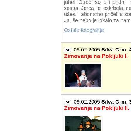
juhe! Otroci so bili pridni
sestra Jerca je oskrbela ne
ušes. Tabor smo pričeli s son
Ja, še nebo je jokalo za nam
Ostale fotografije
06.02.2005
Silva Grm
,
Zimovanje na Pokljuki I.
06.02.2005
Silva Grm
,
Zimovanje na Pokljuki II.