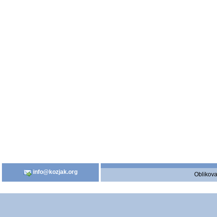
info@kozjak.org
Oblikova