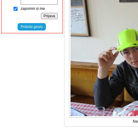
zapomni si me
Pridobi geslo
Naš