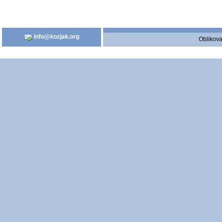
info@kozjak.org
Oblikova